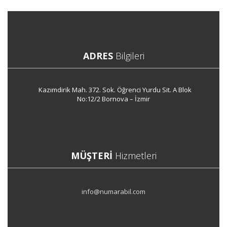
ADRES
Bilgileri
Kazımdirik Mah. 372. Sok. Öğrenci Yurdu Sit. A Blok
No:12/2 Bornova – İzmir
MÜŞTERI
Hizmetleri
info@numarabil.com