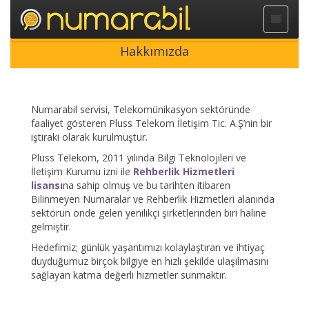
-
Hakkımızda
Numarabil servisi, Telekomünikasyon sektöründe
faaliyet gösteren Pluss Telekom İletişim Tic. A.Ş’nin bir
iştiraki olarak kurulmuştur.
Pluss Telekom, 2011 yılında Bilgi Teknolojileri ve
İletişim Kurumu izni ile
Rehberlik Hizmetleri
lisansı
na sahip olmuş ve bu tarihten itibaren
Bilinmeyen Numaralar ve Rehberlik Hizmetleri alanında
sektörün önde gelen yenilikçi şirketlerinden biri haline
gelmiştir.
Hedefimiz; günlük yaşantımızı kolaylaştıran ve ihtiyaç
duyduğumuz birçok bilgiye en hızlı şekilde ulaşılmasını
sağlayan katma değerli hizmetler sunmaktır.